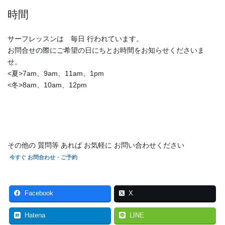
時間
サーフレッスンは 毎日 行われています。
お問合せの際にご希望の日にちとお時間をお知らせくださいま
せ。
<夏>7am、9am、11am、1pm
<冬>8am、10am、12pm
その他の 質問等 あれば お気軽に お問い合わせください
今すぐ お問合わせ・ご予約
Facebook
X
Hatena
LINE