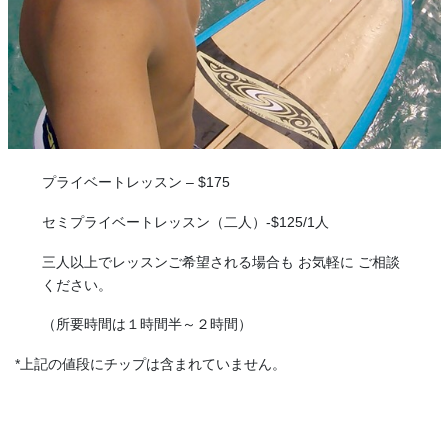
プライベートレッスン – $175
セミプライベートレッスン（二人）-$125/1人
三人以上でレッスンご希望される場合も お気軽に ご相談
ください。
（所要時間は１時間半～２時間）
*上
記の値段にチップは含まれていません。